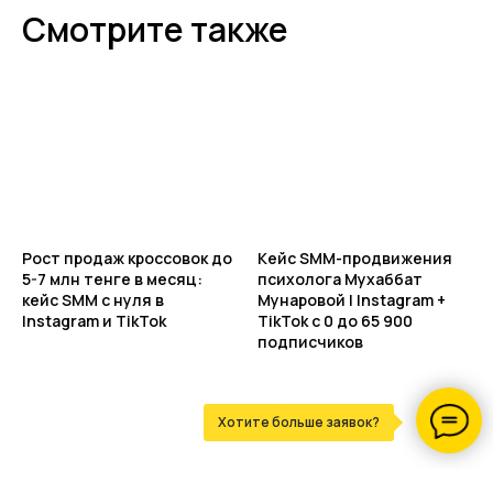
Смотрите также
Рост продаж кроссовок до
Кейс SMM-продвижения
5-7 млн тенге в месяц:
психолога Мухаббат
кейс SMM с нуля в
Мунаровой | Instagram +
Instagram и TikTok
TikTok с 0 до 65 900
подписчиков
Хотите больше заявок?