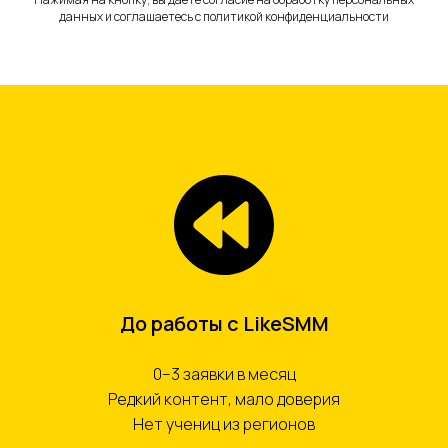
данных и соглашаетесь c политикой конфиденциальности
До работы с LikeSMM
0–3 заявки в месяц
Редкий контент, мало доверия
Нет учениц из регионов