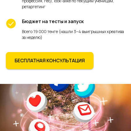
профессия, гео), look-alike по текущим ученицам,
ретаргетинг
Бюджет на тесты и запуск
Всего 19 000 тенге (нашли 3–4 выигрышных креатива
за неделю)
БЕСПЛАТНАЯ КОНСУЛЬТАЦИЯ