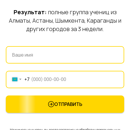
Результат:
полные группа учениц из
Алматы, Астаны, Шымкента, Караганды и
других городов за 3 недели.
+7
ОТПРАВИТЬ
Нажимая на кнопку, вы даете согласие на обработку персональных