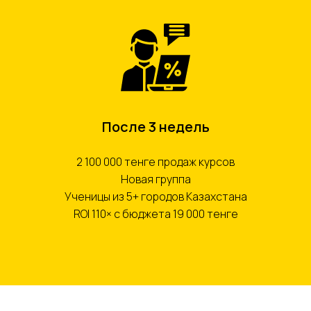
После 3 недель
2 100 000 тенге продаж курсов
Новая группа
Ученицы из 5+ городов Казахстана
ROI 110× с бюджета 19 000 тенге