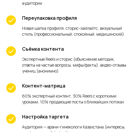
аудитории
Переупаковка профиля
Новая шапка профиля, сторис-хайлайтс, визуальный
стиль (профессиональный, спокойный, медицинский)
Съёмка контента
Экспертные Reels и сторис (объяснение методик,
ответы на частые вопросы, мифы/факты), видео-отзывы
учениц (анонимно)
Контент-матрица
60% экспертный контент, 30% Reels с короткими
уроками, 10% продающие посты о ближайших потоках
Настройка таргета
Аудитория — врачи-гинекологи Казахстана (интересы,